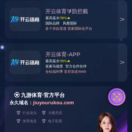
QC11Y液压闸式J9九游登录(中国)有限公司官
网
采用欧洲风格的机器造型设计，新颖独特，美观大方，结构独特。
本机的所有零部件均采用计算机辅助设计、计算机有限元分析计
算、计算机辅助制造（CAD/CAE/CAM）软件进行结构设计，充分保
证每个零部件的结构...
7*24小时免费咨询热线