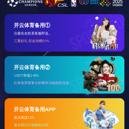
力，使板材按所需要的尺寸断裂分离。
J9九游登录(中国)有限公司官网属于锻
压机械中的一种，主要作用就是金属加
工行业。产品广泛适用于航空、轻工、
冶金、化工、建筑、船舶、汽车、电
力、电器、装潢等行业提供所需的专用
机械和成套设备。
细节展示