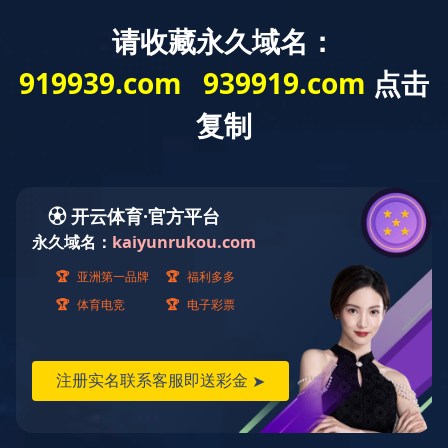
首 页
-
产品中心
产品展示
型材弯曲机
W12大型四辊卷板机
型材弯曲机
W12大型四辊卷板机