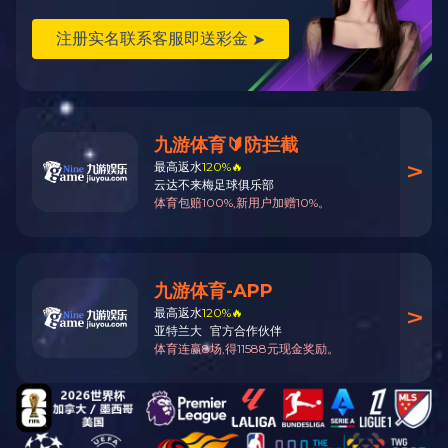
W11S-上辊万能式卷板机
W11三辊机械对称式卷板机
W11S-上辊万能式卷板机
W11三辊机械对称式卷板机
W11F三辊机械非对称卷板机
二辊卷板机
W11F三辊机械非对称卷板机
二辊卷板机