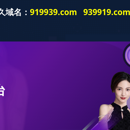
热线电
网站首页
关于创图
产品中心
新闻动态