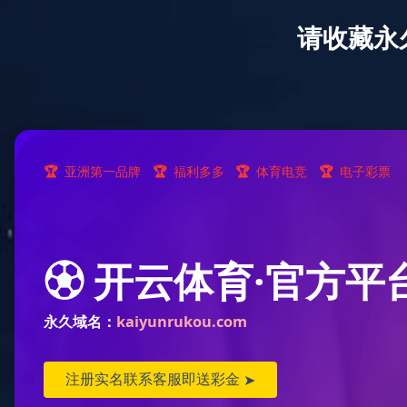
您好，欢迎进入J9九游登录(中国)有限公司官网官网!