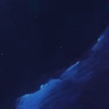
运
广
设
折弯机