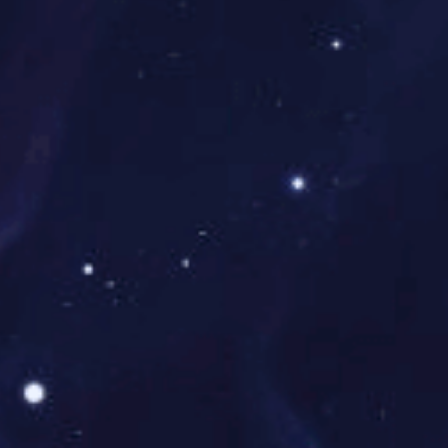
杆、蜗轮及一些辅助零件组成。上辊升降
完成的。
板机，耐用、皮实、投资少、操作简单、
缺点是卷板有剩余板头需校圆或借助其他