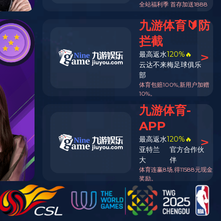
机械对称式卷板机
过上辊的下压和上、下辊的对滚工作。主减速
传动到两下辊，辊轴旋动方向的变换由主电机
、二根下辊，升降丝杆、蜗轮及一些辅助零件