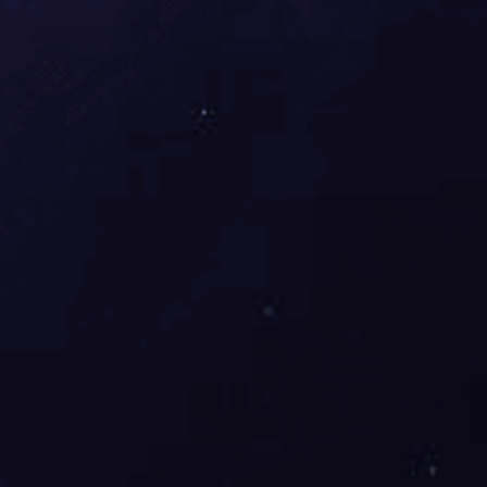
，通
下
卷板机
。
，通
下
卷板机
。