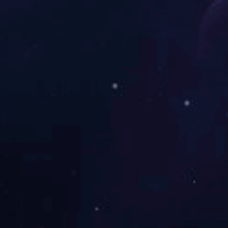
全国统一服务热线
180-6895-4999 0513-886213
地址：南通市海安市工业园区
邮箱：ntctzj@126.com
传真：
0513-88621386