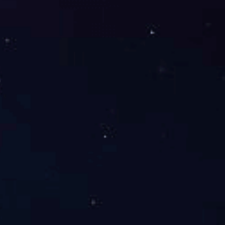
型材弯曲机
了解更多信息
请扫一扫加关注
机