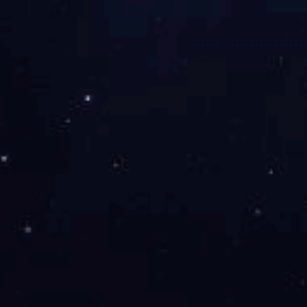
版权所有：J9九游登录(中国)有限公司官网 备案号：
苏IC