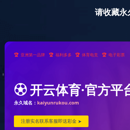
您好，欢迎进入J9九游登录(中国)有限公司官网官网!