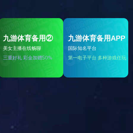
6895-4999、 0513-
产品分类
位