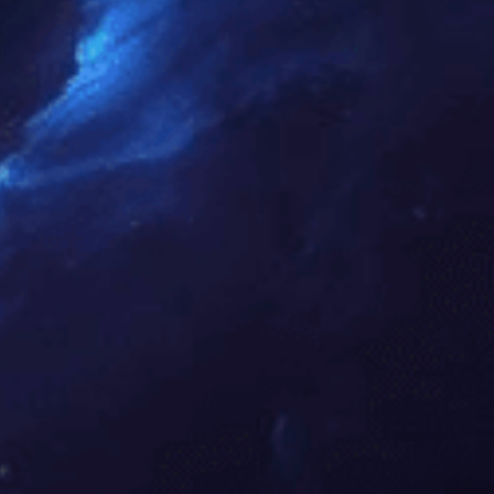
有了
设
J9九游登录(中国)有限公司官网