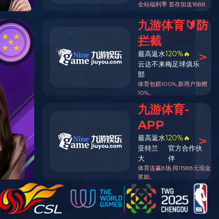
用卷板机
卷板机结构型式为三辊对称式，上辊在两下辊中
运动，通过液压缸内的液压油作用于活塞杆而
过特殊设计减速机分别带动全滚动轴承的两下