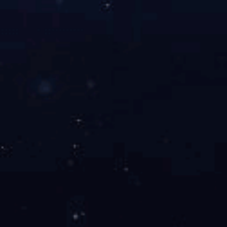
J9九游登录(中国)
有限公司官网
P备2020062948号-1
技术支持：安速网络