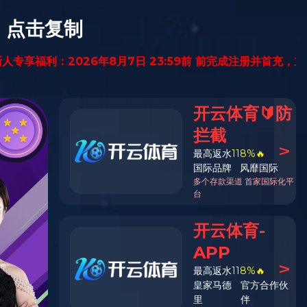
180-6895-4999
0513-88621386
话：
服务热线：
视频案例
服务支持
J9九游登
录(中国)有
限公司官网