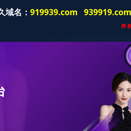
热线电
网站首页
关于创图
产品中心
新闻动态