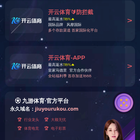
版权所有：J9九游登录(中国)有限公司官网 备案号：
苏ICP备2020062948号-1
技术支持：安速网络
安博app登录入口
|
米兰网web站
|
九游（JIUYOU.COM）娱乐第一门户
|
MK网页版
登录入口
|
开云官方在线入口
|
9U.COM九游体育(中国大陆)科技公司
|
九游·官方版在
线入口
|
jiuyou（中国）官方网站
|
Milan官方网站
|