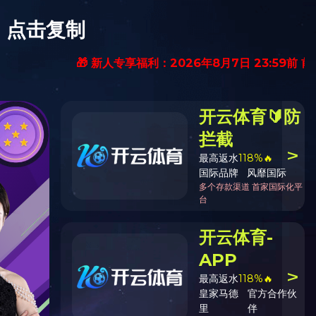
180-6895-4999
0513-88621386
话：
服务热线：
视频案例
服务支持
J9九游登
录(中国)有
限公司官网