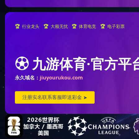
邮箱：ntctzj@126.com
传真：
0513-88621386
版权所有：J9九游登录(中国)有限公司官网 备案号：
苏IC