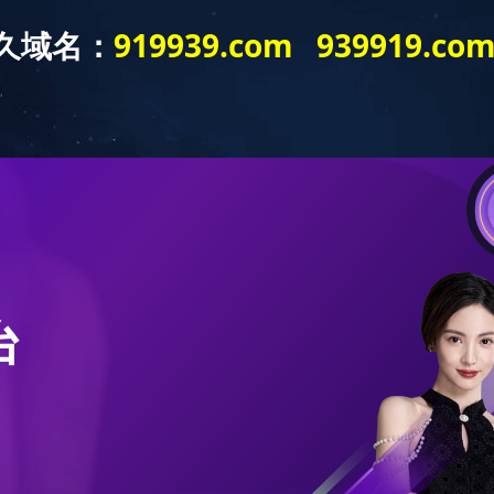
热线电
网站首页
关于创图
产品中心
新闻动态
没有找到这个页面: xwdt/tel:18068954999
产品中心
行业优势
86
折弯机
关于创图