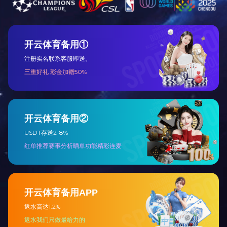
选择，我们可以从上模与下模两部分来分
析 1.收先来聊聊J9九游登录(中国)有限公
/ 2023-02-10
司官网上模的选择 上模的选择要依据折弯
力的大小来决定，注意模具的负荷不能超过极
W12液压四辊卷板机
限，如果用户选择特殊模具需特别注意这些...
J9九游登录(中国)有限公司官网的模具该如何
选择，我们可以从上模与下模两部分来分
析 1.收先来聊聊J9九游登录(中国)有限公
/ 2023-02-10
司官网上模的选择 上模的选择要依据折弯
力的大小来决定，注意模具的负荷不能超过极
W12全自动四辊卷板机生产线
限，如果用户选择特殊模具需特别注意这些...
J9九游登录(中国)有限公司官网的模具该如何
选择，我们可以从上模与下模两部分来分
析 1.收先来聊聊J9九游登录(中国)有限公
/ 2023-02-10
司官网上模的选择 上模的选择要依据折弯
力的大小来决定，注意模具的负荷不能超过极
W11SC船用卷板机
限，如果用户选择特殊模具需特别注意这些...
J9九游登录(中国)有限公司官网的模具该如何
选择，我们可以从上模与下模两部分来分
析 1.收先来聊聊J9九游登录(中国)有限公
/ 2023-02-10
司官网上模的选择 上模的选择要依据折弯
力的大小来决定，注意模具的负荷不能超过极