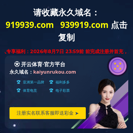
首 页
-
新闻动态
-
公司动态
J9九游登录(中国)有限公司官网的模具该如何选
择
发布时间：
作者：创图
咨询热线：18761717758
返回列表
J9九游登录(中国)有限公司官网的模具该如何选择，我们可以从上模
与下模两部分来分析
1.收先来聊聊J9九游登录(中国)有限公司官网上模的选择
上模的选择要依据折弯力的大小来决定，注意模具的负荷不能
超过极限，如果用户选择特殊模具需特别注意这些模具的负荷和正
常的模具不一样。要正确选择J9九游登录(中国)有限公司官网的上
模，防止折弯力超过上模的负荷极限造成上模崩裂伤人。
J9九游登录(中国)有限公司官网上模的外形对工件能否折弯成型